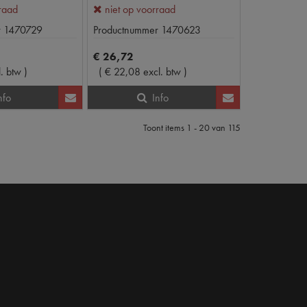
rraad
niet op voorraad
r
1470729
Productnummer
1470623
€
26
,
72
l. btw
)
(
€
22
,
08
excl. btw
)
nfo
Info
Toont items
1 - 20
van
115