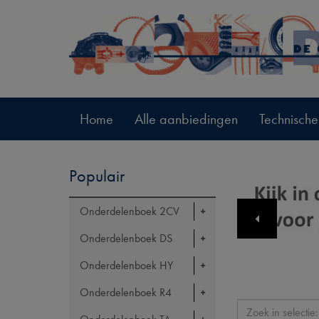
Home
Alle aanbiedingen
Technische
Populair
Onderdelenboek 2CV
Onderdelenboek DS
Onderdelenboek HY
Onderdelenboek R4