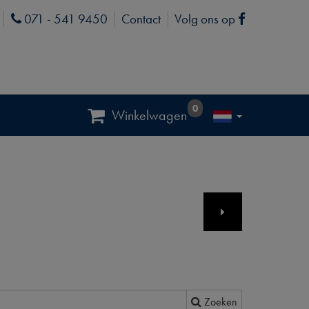
071 - 541 9450
Contact
Volg ons op
Phone
Facebook
0
Winkelwagen
Zoeken