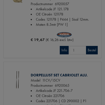
Productnummer
6920057
Artikelcode JF
121.178
OE Citroën
121178
Codes
121178 | P444 | Sisal 12mm.
Maten
8.5mtr [PW 1]
€ 19,67
(€ 16,26 excl. btw)
Info
Bestel
DORPELLIJST SET CABRIOLET ALU.
Model
11CV/15CV
Productnummer
6920065
Artikelcode JF
221.706-7
OE Citroën
221706
Codes
221706 | CD 290002 | P1