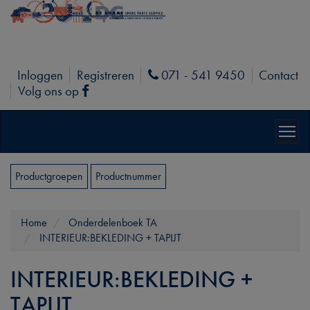
Inloggen
Registreren
071 - 541 9450
Contact
Phone
Volg ons op
Facebook
Productgroepen
Productnummer
Home
Onderdelenboek TA
INTERIEUR:BEKLEDING + TAPIJT
INTERIEUR:BEKLEDING +
TAPIJT