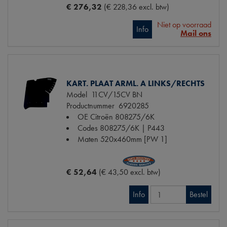
€ 276,32
(€ 228,36 excl. btw)
Niet op voorraad
Info
Mail ons
KART. PLAAT ARML. A LINKS/RECHTS
Model
11CV/15CV BN
Productnummer
6920285
OE Citroën
808275/6K
Codes
808275/6K | P443
Maten
520x460mm [PW 1]
€ 52,64
(€ 43,50 excl. btw)
Info
Bestel