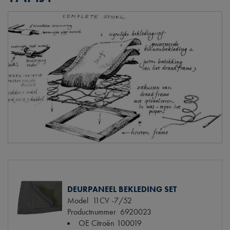
DEURPANEEL BEKLEDING SET
Model
11CV -7/52
Productnummer
6920023
OE Citroën
100019