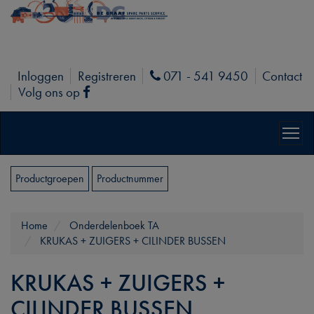
Inloggen
Registreren
071 - 541 9450
Contact
Phone
Volg ons op
Facebook
Productgroepen
Productnummer
Home
Onderdelenboek TA
KRUKAS + ZUIGERS + CILINDER BUSSEN
KRUKAS + ZUIGERS +
CILINDER BUSSEN