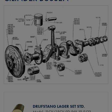
DRIJFSTANG LAGER SET STD.
Model
11CV/15CV/ID/HY 19/U23