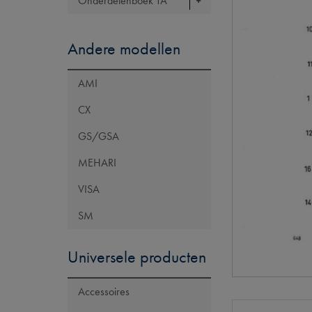
Onderdelenboek TA
Andere modellen
AMI
CX
GS/GSA
MEHARI
VISA
SM
Universele producten
Accessoires