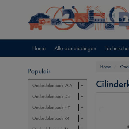
Home
Alle aanbiedingen
Technische
Home
Onde
Populair
Cilinder
Onderdelenboek 2CV
Onderdelenboek DS
Onderdelenboek HY
Onderdelenboek R4