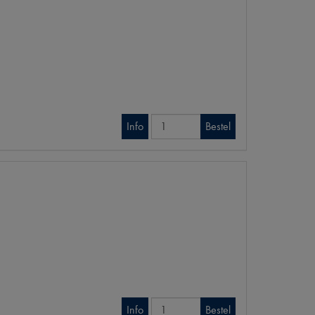
Info
Bestel
Info
Bestel