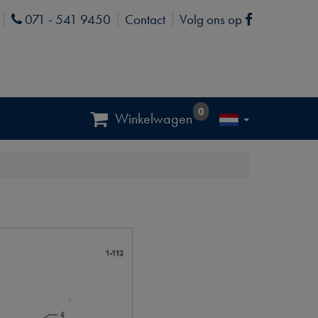
071 - 541 9450
Contact
Volg ons op
Phone
Facebook
0
Winkelwagen