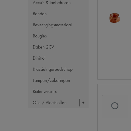
Accu's & toebehoren
Banden
Bevestigingsmateriaal
Bougies
Daken 2CV
Dinitrol
Klassiek gereedschap
Lampen/zekeringen
Ruitenwissers
Olie / Vloeistoffen