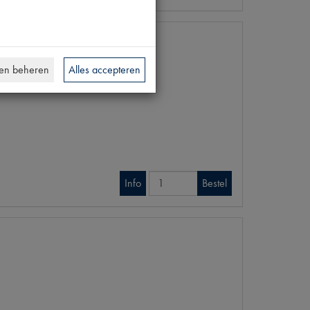
en beheren
Alles accepteren
Info
Bestel