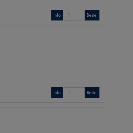
Info
Bestel
Info
Bestel