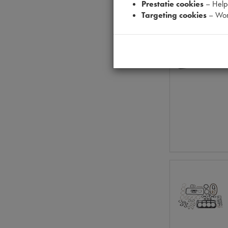
Prestatie cookies
– Helpe
Targeting cookies
– Wor