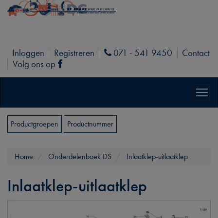
Inloggen
Registreren
071 - 541 9450
Contact
Phone
Volg ons op
Facebook
Productgroepen
Productnummer
Home
Onderdelenboek DS
Inlaatklep-uitlaatklep
Inlaatklep-uitlaatklep