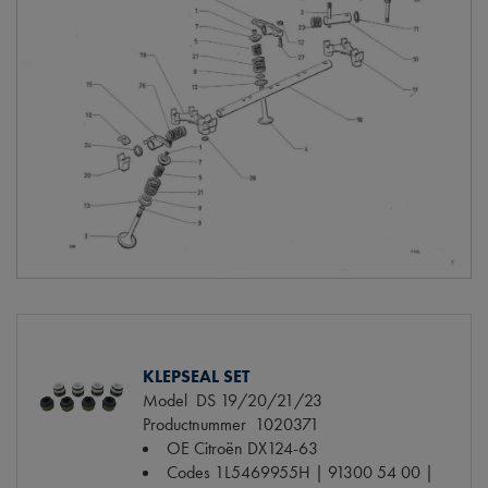
KLEPSEAL SET
Model
DS 19/20/21/23
Productnummer
1020371
OE Citroën
DX124-63
Codes
1L5469955H | 91300 54 00 |