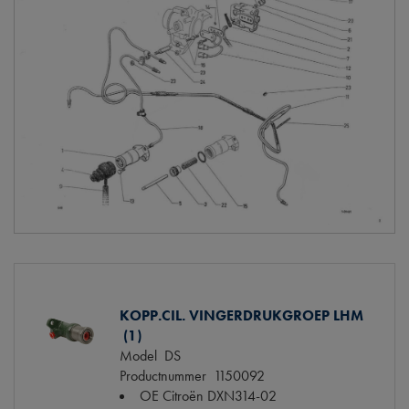
KOPP.CIL. VINGERDRUKGROEP LHM
(1)
Model
DS
Productnummer
1150092
OE Citroën
DXN314-02