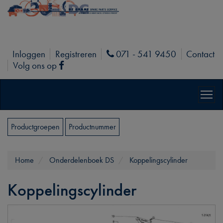
Inloggen
Registreren
071 - 541 9450
Contact
Phone
Volg ons op
Facebook
Productgroepen
Productnummer
Home
Onderdelenboek DS
Koppelingscylinder
Koppelingscylinder