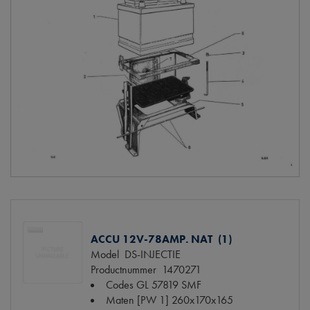
ACCU 12V-78AMP. NAT (1)
Model
DS-INJECTIE
Productnummer
1470271
Codes
GL 57819 SMF
Maten
[PW 1] 260x170x165