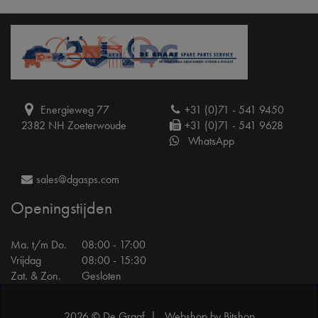
Energieweg 77
+31 (0)71 - 541 9450
2382 NH Zoeterwoude
+31 (0)71 - 541 9628
WhatsApp
sales@dgasps.com
Openingstijden
Ma. t/m Do.
08:00 - 17:00
Vrijdag
08:00 - 15:30
Zat. & Zon.
Gesloten
2026 © De Graaf |
Webshop by Bitshop