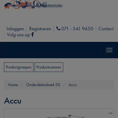
Inloggen
Registreren
071 - 541 9450
Contact
Phone
Volg ons op
Facebook
Productgroepen
Productnummer
Home
Onderdelenboek DS
Accu
Accu