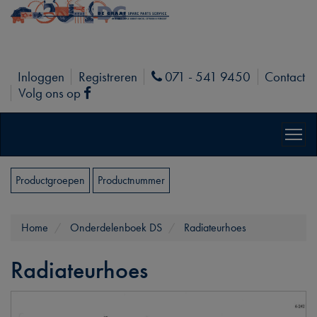
Inloggen
Registreren
071 - 541 9450
Contact
Phone
Volg ons op
Facebook
Productgroepen
Productnummer
Home
Onderdelenboek DS
Radiateurhoes
Radiateurhoes