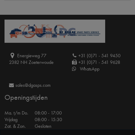
Energieweg 77
+31 (0)71 - 541 9450
2382 NH Zoeterwoude
+31 (0)71 - 541 9628
WhatsApp
sales@dgasps.com
Openingstijden
Ma. t/m Do.
08:00 - 17:00
Vrijdag
08:00 - 15:30
Zat. & Zon.
Gesloten