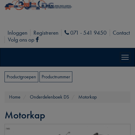
Inloggen
Registreren
071 - 541 9450
Contact
Phone
Volg ons op
Facebook
Productgroepen
Productnummer
Home
Onderdelenboek DS
Motorkap
Motorkap