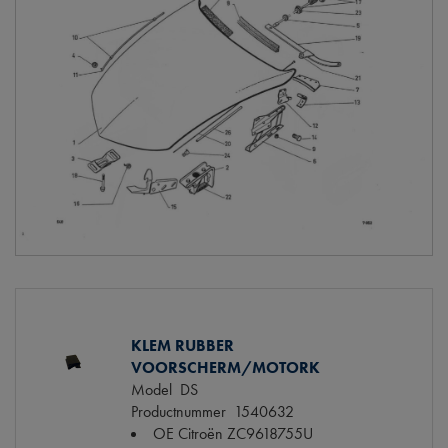
KLEM RUBBER
VOORSCHERM/MOTORK
Model
DS
Productnummer
1540632
OE Citroën
ZC9618755U