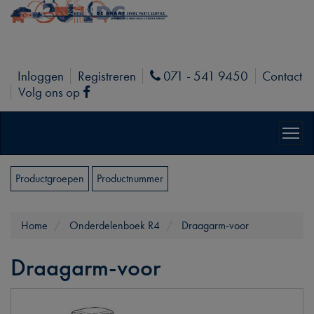
Inloggen
Registreren
071 - 541 9450
Contact
Phone
Volg ons op
Facebook
Productgroepen
Productnummer
Home
Onderdelenboek R4
Draagarm-voor
Draagarm-voor