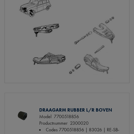
DRAAGARM RUBBER L/R BOVEN
Model
7700518856
Productnummer
2300020
Codes
7700518856 | 83026 | RE-SB-