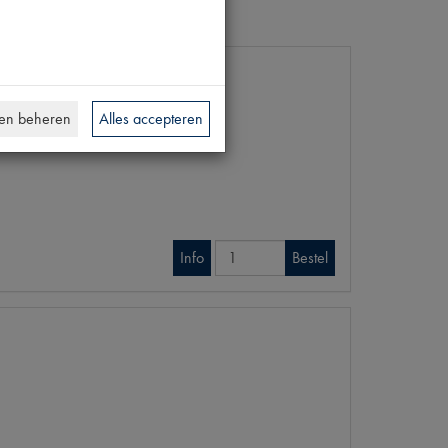
en beheren
Alles accepteren
Info
Bestel