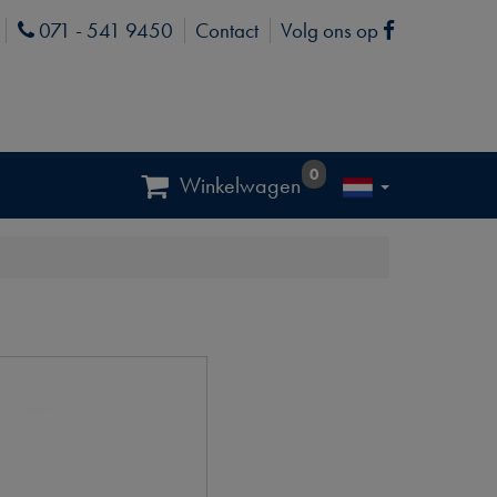
071 - 541 9450
Contact
Volg ons op
Phone
Facebook
0
Winkelwagen