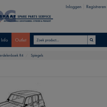
Inloggen
Registreren
 Info
Outlet
rdelenboek R4
Spiegels