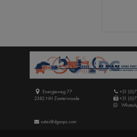
Energieweg 77
+31 (0)7
2382 NH Zoeterwoude
+31 (0)7
WhatsA
sales@dgasps.com