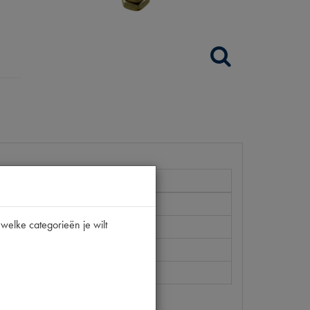
welke categorieën je wilt
131