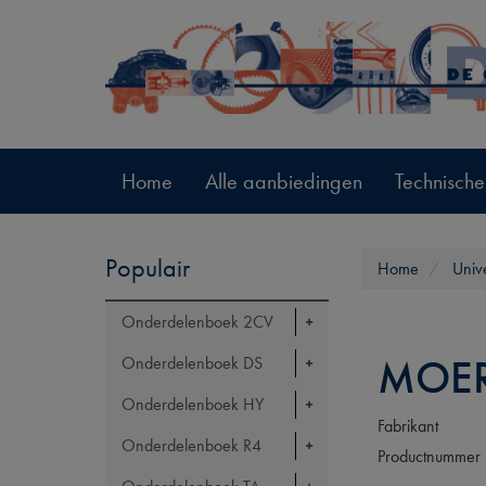
Home
Alle aanbiedingen
Technische
Populair
Home
Univ
Onderdelenboek 2CV
MOE
Onderdelenboek DS
Onderdelenboek HY
Fabrikant
Onderdelenboek R4
Productnummer