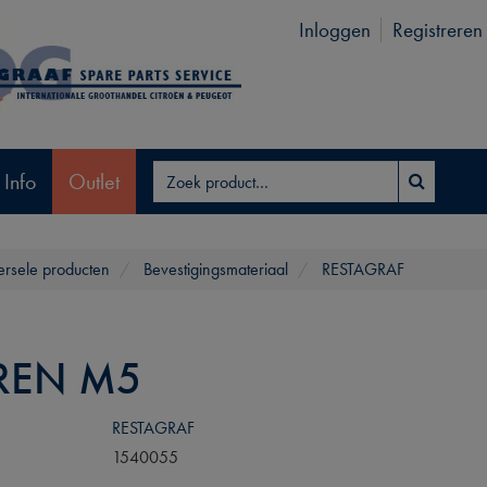
Inloggen
Registreren
 Info
Outlet
ersele producten
Bevestigingsmateriaal
RESTAGRAF
REN M5
RESTAGRAF
1540055