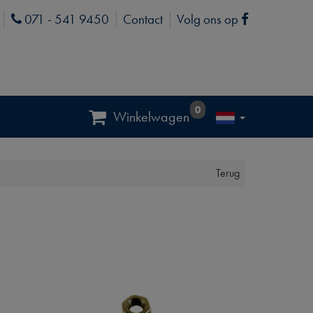
071 - 541 9450
Contact
Volg ons op
Phone
Facebook
0
Winkelwagen
Terug