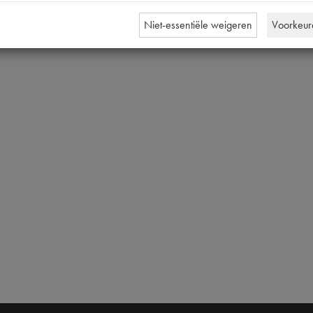
Niet-essentiële weigeren
Voorkeur