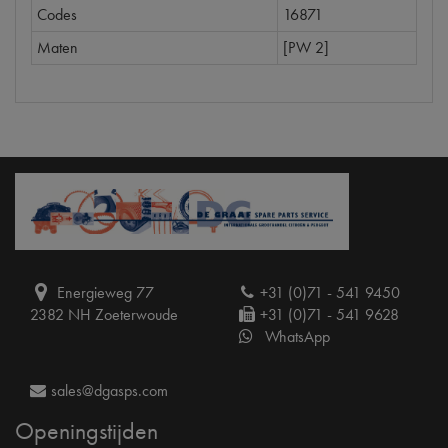
Codes
16871
Maten
[PW 2]
Energieweg 77
+31 (0)71 - 541 9450
2382 NH Zoeterwoude
+31 (0)71 - 541 9628
WhatsApp
sales@dgasps.com
Openingstijden