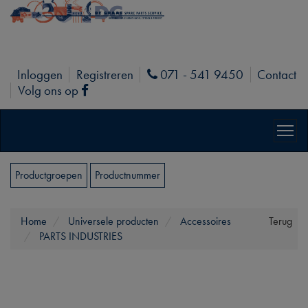
Inloggen
Registreren
071 - 541 9450
Contact
Phone
Volg ons op
Facebook
Productgroepen
Productnummer
Home
Universele producten
Accessoires
Terug
PARTS INDUSTRIES