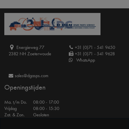
Energieweg 77
+31 (0)71 - 541 9450
2382 NH Zoeterwoude
+31 (0)71 - 541 9628
WhatsApp
sales@dgasps.com
Openingstijden
Ma. t/m Do.
08:00 - 17:00
Vrijdag
08:00 - 15:30
Zat. & Zon.
Gesloten