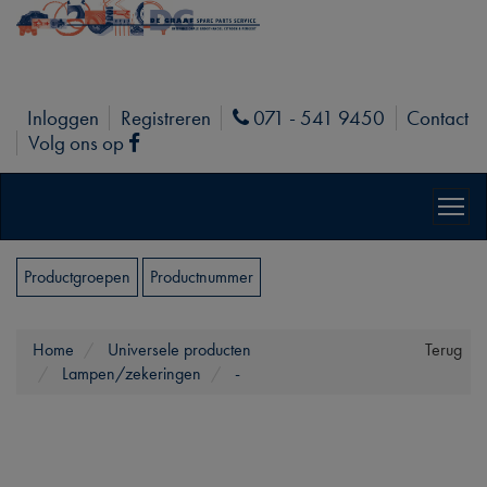
Inloggen
Registreren
071 - 541 9450
Contact
Phone
Volg ons op
Facebook
Productgroepen
Productnummer
Home
Universele producten
Terug
Lampen/zekeringen
-