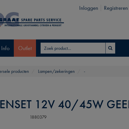
Inloggen
Registreren
 Info
Outlet
ersele producten
Lampen/zekeringen
-
ENSET 12V 40/45W GEE
1880379