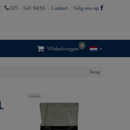
071 - 541 9450
Contact
Volg ons op
Phone
Facebook
0
Winkelwagen
Terug
L