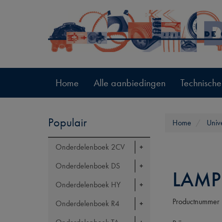
Home
Alle aanbiedingen
Technische
Populair
Home
Univ
Onderdelenboek 2CV
Onderdelenboek DS
LAMP
Onderdelenboek HY
Productnummer
Onderdelenboek R4