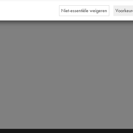
Niet-essentiële weigeren
Voorkeur