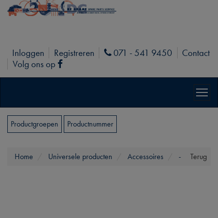
Inloggen
Registreren
071 - 541 9450
Contact
Phone
Volg ons op
Facebook
Productgroepen
Productnummer
Home
Universele producten
Accessoires
-
Terug