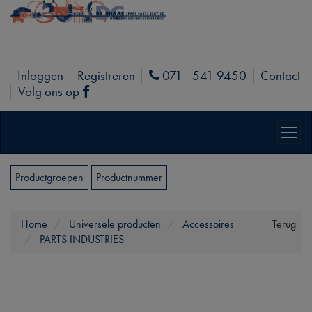
Inloggen
Registreren
071 - 541 9450
Contact
Phone
Volg ons op
Facebook
Productgroepen
Productnummer
Home
Universele producten
Accessoires
Terug
PARTS INDUSTRIES