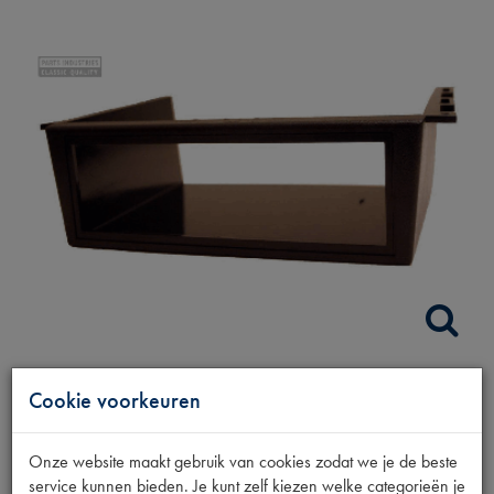
Cookie voorkeuren
ONDERBOUWBAKJE
RADIO
Onze website maakt gebruik van cookies zodat we je de beste
service kunnen bieden. Je kunt zelf kiezen welke categorieën je