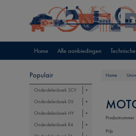
Home
Alle aanbiedingen
Technische
Populair
Home
Univ
Onderdelenboek 2CV
MOTO
Onderdelenboek DS
Onderdelenboek HY
Productnummer
Onderdelenboek R4
Prijs