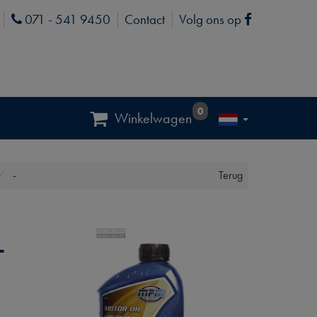
071 - 541 9450
Contact
Volg ons op
Phone
Facebook
0
Winkelwagen
-
Terug
L