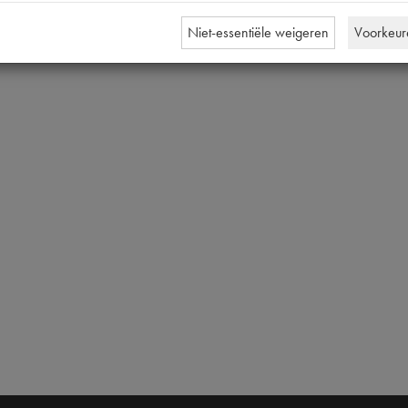
Niet-essentiële weigeren
Voorkeur