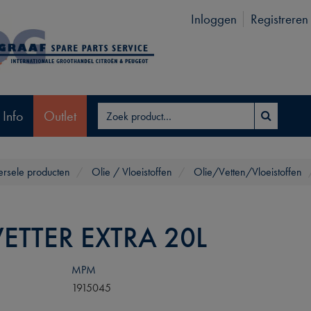
Inloggen
Registreren
 Info
Outlet
ersele producten
Olie / Vloeistoffen
Olie/Vetten/Vloeistoffen
ETTER EXTRA 20L
MPM
1915045