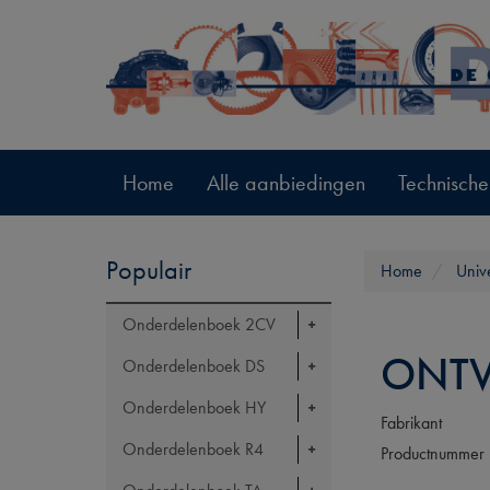
Home
Alle aanbiedingen
Technische
Populair
Home
Univ
Onderdelenboek 2CV
ONTV
Onderdelenboek DS
Onderdelenboek HY
Fabrikant
Onderdelenboek R4
Productnummer