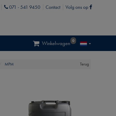
071 - 541 9450
Contact
Volg ons op
Phone
Facebook
0
Winkelwagen
MPM
Terug