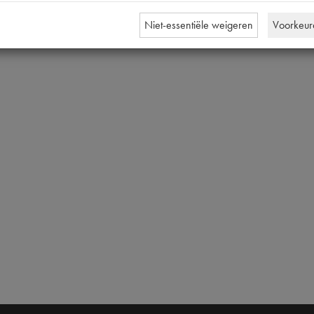
Niet-essentiële weigeren
Voorkeur