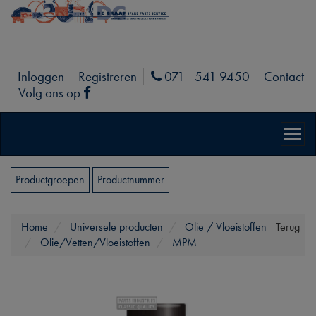
Inloggen
Registreren
071 - 541 9450
Contact
Phone
Volg ons op
Facebook
Productgroepen
Productnummer
Home
Universele producten
Olie / Vloeistoffen
Terug
Olie/Vetten/Vloeistoffen
MPM