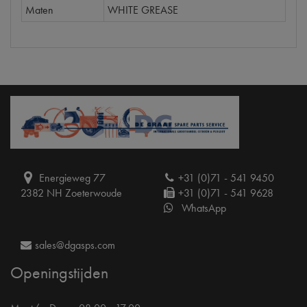
Maten
WHITE GREASE
Energieweg 77
+31 (0)71 - 541 9450
2382 NH Zoeterwoude
+31 (0)71 - 541 9628
WhatsApp
sales@dgasps.com
Openingstijden