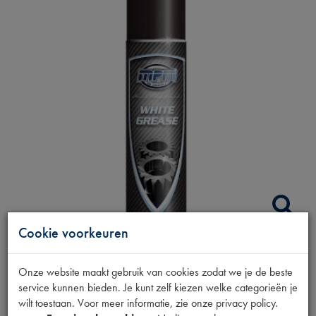
Cookie voorkeuren
UNIVERSELE
Onze website maakt gebruik van cookies zodat we je de beste
service kunnen bieden. Je kunt zelf kiezen welke categorieën je
VETSPRAY 400ML
wilt toestaan. Voor meer informatie, zie onze privacy policy.