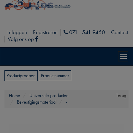
Inloggen
Registreren
071 - 541 9450
Contact
Phone
Volg ons op
Facebook
Productgroepen
Productnummer
Home
Universele producten
Terug
Bevestigingsmateriaal
-