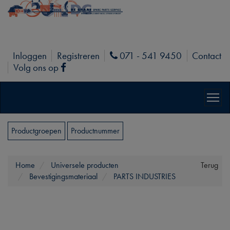
Inloggen
Registreren
071 - 541 9450
Contact
Phone
Volg ons op
Facebook
Productgroepen
Productnummer
Home
Universele producten
Terug
Bevestigingsmateriaal
PARTS INDUSTRIES