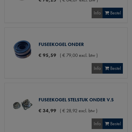
Info
Bestel
FUSEEKOGEL ONDER
€
95
,
59
(
€
79
,
00
excl. btw
)
Info
Bestel
FUSEEKOGEL STELSTUK ONDER V.S
€
34
,
99
(
€
28
,
92
excl. btw
)
Info
Bestel