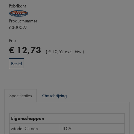
Fabrikant
Productnummer
6300027
Prijs
€
12
,
73
(
€
10
,
52
excl. btw
)
Bestel
Specificaties
Omschrijving
Eigenschappen
Model Citroën
11CV