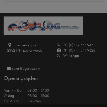
Energieweg 77
+31 (0)71 - 541 9450
2382 NH Zoeterwoude
+31 (0)71 - 541 9628
WhatsApp
sales@dgasps.com
Openingstijden
Ma. t/m Do.
08:00 - 17:00
Vrijdag
08:00 - 15:30
Zat. & Zon.
Gesloten