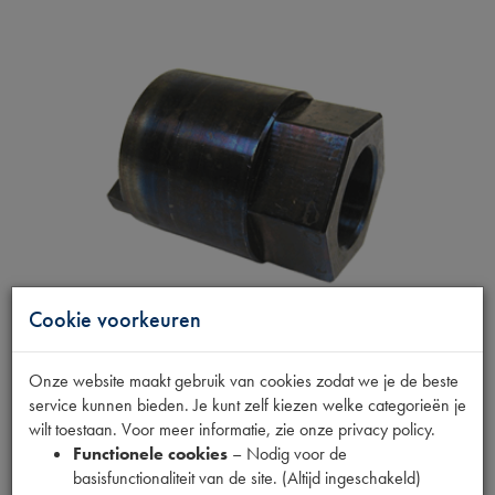
Cookie voorkeuren
Onze website maakt gebruik van cookies zodat we je de beste
STUURRONDSEL
service kunnen bieden. Je kunt zelf kiezen welke categorieën je
wilt toestaan. Voor meer informatie, zie onze privacy policy.
AFSTELGEREEDSCHAP
Functionele cookies
– Nodig voor de
basisfunctionaliteit van de site. (Altijd ingeschakeld)