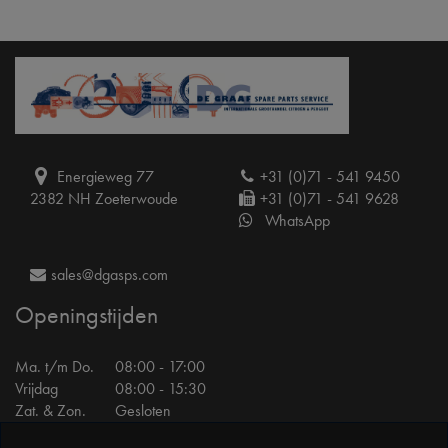
Energieweg 77
+31 (0)71 - 541 9450
2382 NH Zoeterwoude
+31 (0)71 - 541 9628
WhatsApp
sales@dgasps.com
Openingstijden
Ma. t/m Do.
08:00 - 17:00
Vrijdag
08:00 - 15:30
Zat. & Zon.
Gesloten