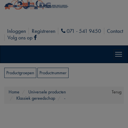
Inloggen
Registreren
071 - 541 9450
Contact
Phone
Volg ons op
Facebook
Productgroepen
Productnummer
Home
Universele producten
Terug
Klassiek gereedschap
-