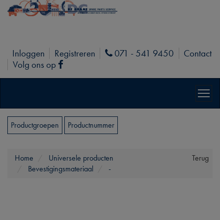
Inloggen
Registreren
071 - 541 9450
Contact
Phone
Volg ons op
Facebook
Productgroepen
Productnummer
Home
Universele producten
Terug
Bevestigingsmateriaal
-