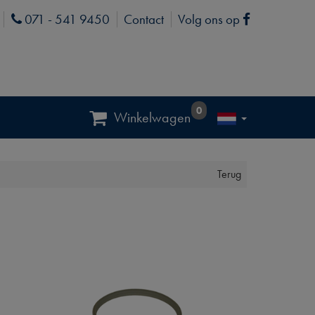
071 - 541 9450
Contact
Volg ons op
Phone
Facebook
0
Winkelwagen
Terug