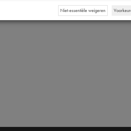
Niet-essentiële weigeren
Voorkeur