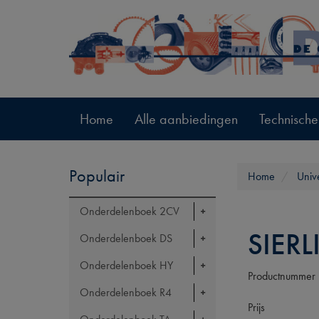
Home
Alle aanbiedingen
Technische
Populair
Home
Univ
Onderdelenboek 2CV
SIER
Onderdelenboek DS
Onderdelenboek HY
Productnummer
Onderdelenboek R4
Prijs