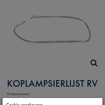
KOPLAMPSIERLIJST RV
Productnummer
1850006
Cookie voorkeuren