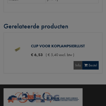
Gerelateerde producten
CLIP VOOR KOPLAMPSIERLIJST
€
6
,
53
(
€
5
,
40
excl. btw
)
Info
Bestel