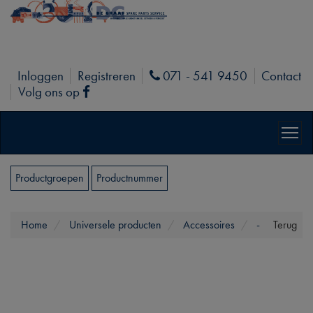
Inloggen
Registreren
071 - 541 9450
Contact
Phone
Volg ons op
Facebook
Productgroepen
Productnummer
Home
Universele producten
Accessoires
-
Terug