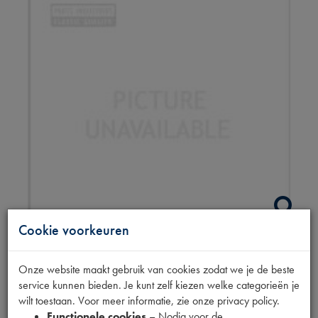
Cookie voorkeuren
HANDREM
Onze website maakt gebruik van cookies zodat we je de beste
service kunnen bieden. Je kunt zelf kiezen welke categorieën je
TERUGSTEL SLEUTEL
wilt toestaan. Voor meer informatie, zie onze privacy policy.
Functionele cookies
– Nodig voor de