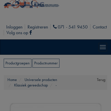
Inloggen
Registreren
071 - 541 9450
Contact
Phone
Volg ons op
Facebook
Productgroepen
Productnummer
Home
Universele producten
Terug
Klassiek gereedschap
-