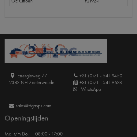
OE Citroën
F2192-T
Energieweg 77
+31 (0)71 - 541 9450
2382 NH Zoeterwoude
+31 (0)71 - 541 9628
WhatsApp
sales@dgasps.com
Openingstijden
Ma. t/m Do.
08:00 - 17:00