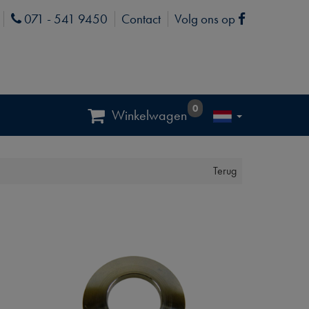
071 - 541 9450
Contact
Volg ons op
Phone
Facebook
0
Winkelwagen
Terug