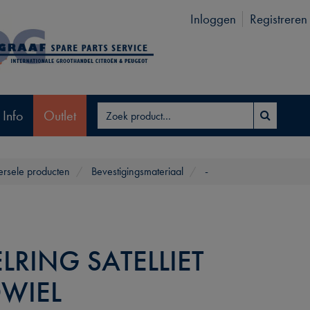
Inloggen
Registreren
 Info
Outlet
ersele producten
Bevestigingsmateriaal
-
LRING SATELLIET
WIEL