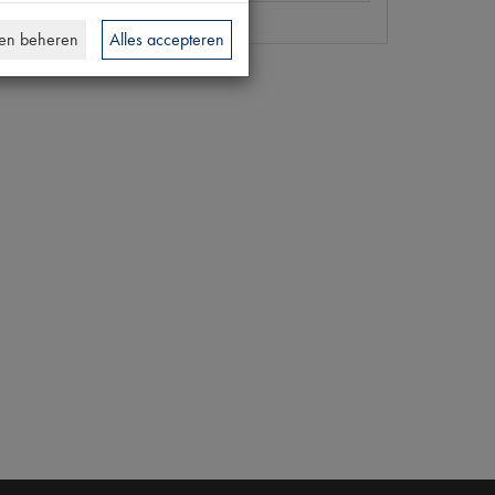
en beheren
Alles accepteren