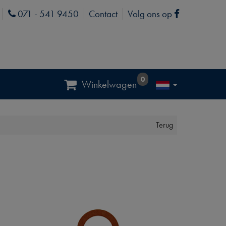
071 - 541 9450
Contact
Volg ons op
Phone
Facebook
0
Winkelwagen
Terug