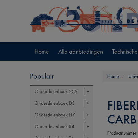
Home
Alle aanbiedingen
Technische
Populair
Home
Univ
Onderdelenboek 2CV
FIBE
Onderdelenboek DS
CARB
Onderdelenboek HY
Onderdelenboek R4
Productnummer