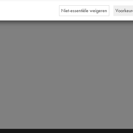
Niet-essentiële weigeren
Voorkeur