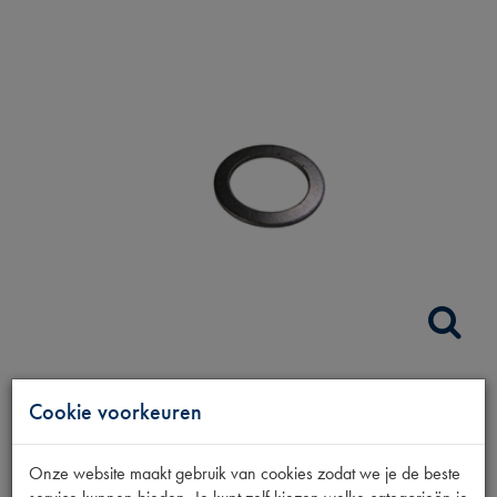
REMSCHOEN
Cookie voorkeuren
BEVESTIGING RING
Onze website maakt gebruik van cookies zodat we je de beste