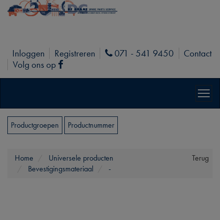
Inloggen
Registreren
071 - 541 9450
Contact
Phone
Volg ons op
Facebook
Productgroepen
Productnummer
Home
Universele producten
Terug
Bevestigingsmateriaal
-