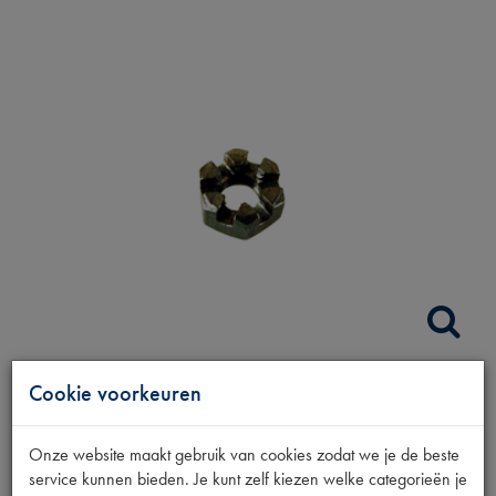
Cookie voorkeuren
KROONMOER
HANDREMHEVEL
Onze website maakt gebruik van cookies zodat we je de beste
service kunnen bieden. Je kunt zelf kiezen welke categorieën je