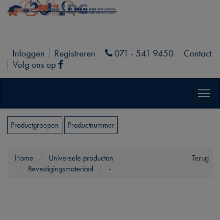
Inloggen
Registreren
071 - 541 9450
Contact
Phone
Volg ons op
Facebook
Productgroepen
Productnummer
Home
Universele producten
Terug
Bevestigingsmateriaal
-