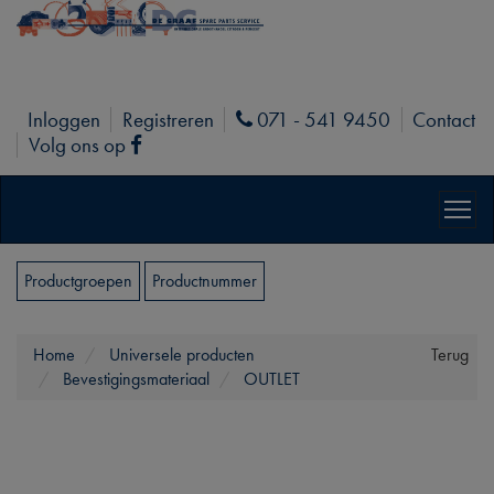
Inloggen
Registreren
071 - 541 9450
Contact
Phone
Volg ons op
Facebook
Productgroepen
Productnummer
Home
Universele producten
Terug
Bevestigingsmateriaal
OUTLET