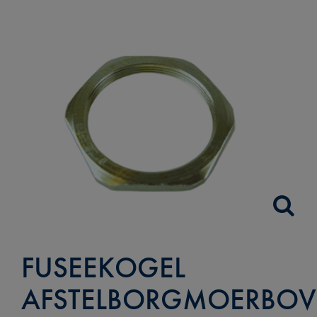
FUSEEKOGEL
AFSTELBORGMOERBO