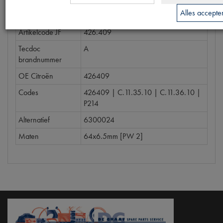
Alles accepte
Model Citroën
11CV
Artikelcode JF
426.409
Tecdoc
A
brandnummer
OE Citroën
426409
Codes
426409 | C.11.35.10 | C.11.36.10 |
P214
Alternatief
6300024
Maten
64x6.5mm [PW 2]