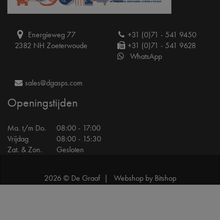
Energieweg 77
+31 (0)71 - 541 9450
2382 NH Zoeterwoude
+31 (0)71 - 541 9628
WhatsApp
sales@dgasps.com
Openingstijden
Ma. t/m Do.
08:00 - 17:00
Vrijdag
08:00 - 15:30
Zat. & Zon.
Gesloten
2026 © De Graaf |
Webshop by Bitshop