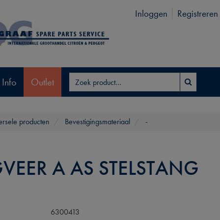
Inloggen
Registreren
 Info
Outlet
ersele producten
Bevestigingsmateriaal
-
VEER A AS STELSTANG
6300413