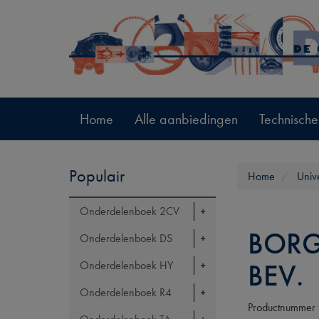
Home
Alle aanbiedingen
Technische
Populair
Home
Univ
Onderdelenboek 2CV
BORG
Onderdelenboek DS
BEV.
Onderdelenboek HY
Onderdelenboek R4
Productnummer