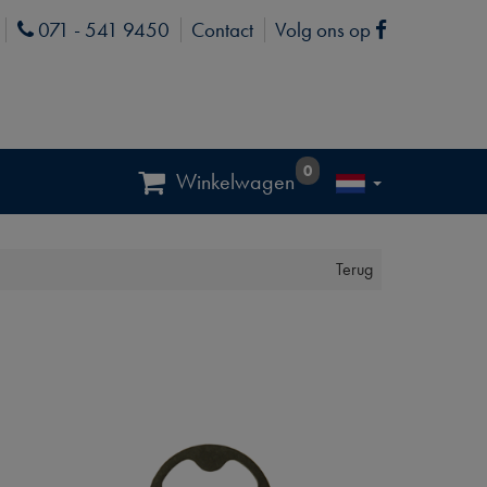
071 - 541 9450
Contact
Volg ons op
Phone
Facebook
0
Winkelwagen
Terug