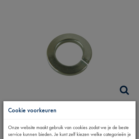
Cookie voorkeuren
VEERRING BEV.
SILENTBLOCK
Onze website maakt gebruik van cookies zodat we je de beste
service kunnen bieden. Je kunt zelf kiezen welke categorieën je