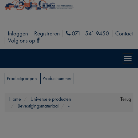
Inloggen
Registreren
071 - 541 9450
Contact
Phone
Volg ons op
Facebook
Productgroepen
Productnummer
Home
Universele producten
Terug
Bevestigingsmateriaal
-