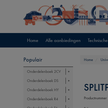
Home
Alle aanbiedingen
Technische
Populair
Home
Univ
Onderdelenboek 2CV
Onderdelenboek DS
SPLI
Onderdelenboek HY
Productnummer
Onderdelenboek R4