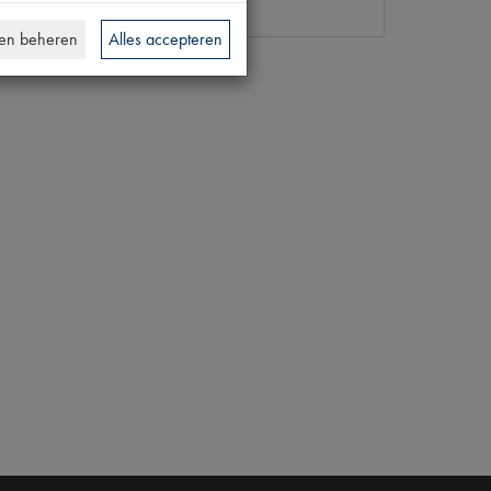
en beheren
Alles accepteren