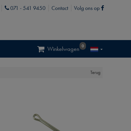
071 - 541 9450
Contact
Volg ons op
Phone
Facebook
0
Winkelwagen
Terug