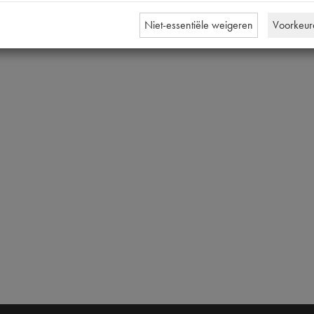
Niet-essentiële weigeren
Voorkeur