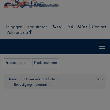
Inloggen
Registreren
071 - 541 9450
Contact
Phone
Volg ons op
Facebook
Productgroepen
Productnummer
Home
Universele producten
Terug
Bevestigingsmateriaal
-