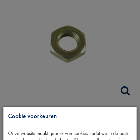
MOER BEVESTIGING
Cookie voorkeuren
STARTMOTOR
Onze website maakt gebruik van cookies zodat we je de beste