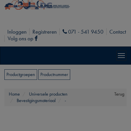
Inloggen
Registreren
071 - 541 9450
Contact
Phone
Volg ons op
Facebook
Productgroepen
Productnummer
Home
Universele producten
Terug
Bevestigingsmateriaal
-