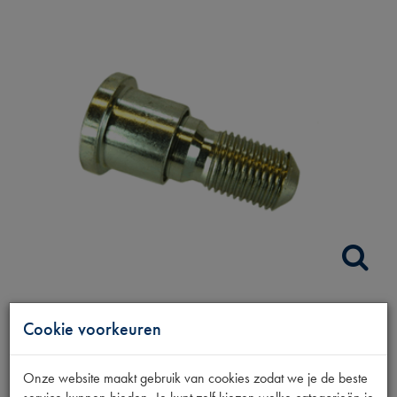
WIELBEVESTIGINGS
Cookie voorkeuren
BOUT 38.5MM
Onze website maakt gebruik van cookies zodat we je de beste