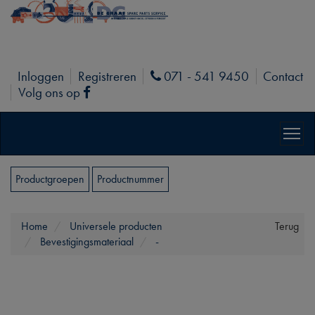
Inloggen
Registreren
071 - 541 9450
Contact
Phone
Volg ons op
Facebook
Productgroepen
Productnummer
Home
Universele producten
Terug
Bevestigingsmateriaal
-