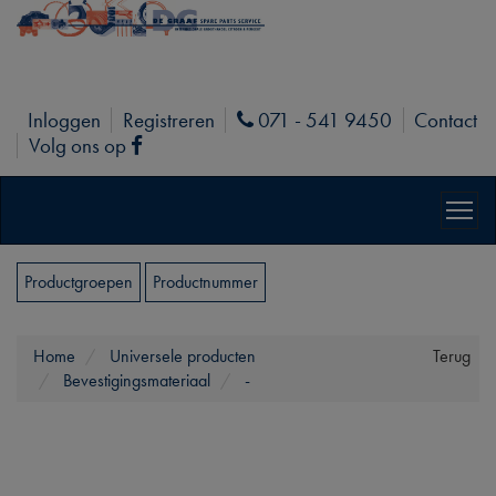
Inloggen
Registreren
071 - 541 9450
Contact
Phone
Volg ons op
Facebook
Productgroepen
Productnummer
Home
Universele producten
Terug
Bevestigingsmateriaal
-