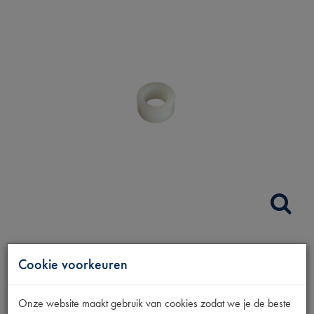
STOEL
Cookie voorkeuren
VERGRENDELING
Onze website maakt gebruik van cookies zodat we je de beste