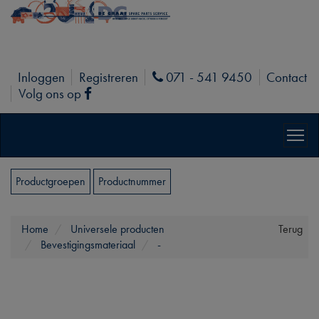
Inloggen
Registreren
071 - 541 9450
Contact
Phone
Volg ons op
Facebook
Productgroepen
Productnummer
Home
Universele producten
Terug
Bevestigingsmateriaal
-