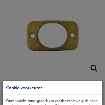
BUITENKLINK BEV.
Cookie voorkeuren
PLAATJE/MOER
Onze website maakt gebruik van cookies zodat we je de beste