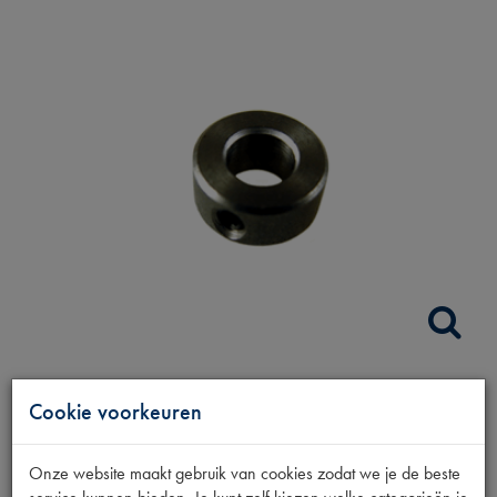
AFSTANDSRING
Cookie voorkeuren
VENTILATEUR
Onze website maakt gebruik van cookies zodat we je de beste