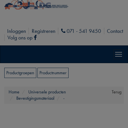
Inloggen
Registreren
071 - 541 9450
Contact
Phone
Volg ons op
Facebook
Productgroepen
Productnummer
Home
Universele producten
Terug
Bevestigingsmateriaal
-