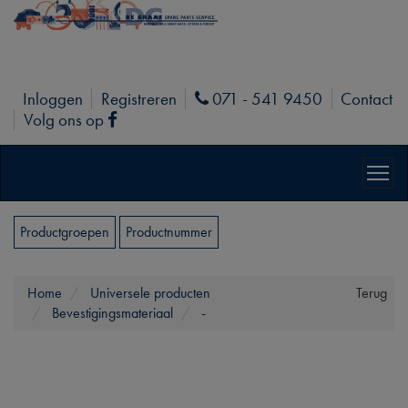
Inloggen
Registreren
071 - 541 9450
Contact
Phone
Volg ons op
Facebook
Productgroepen
Productnummer
Home
Universele producten
Terug
Bevestigingsmateriaal
-