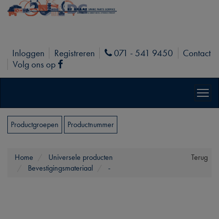
Inloggen
Registreren
071 - 541 9450
Contact
Phone
Volg ons op
Facebook
Productgroepen
Productnummer
Home
Universele producten
Terug
Bevestigingsmateriaal
-