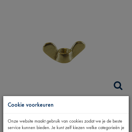
Cookie voorkeuren
VLEUGELMOER
LICHTSCHAKELAAR
Onze website maakt gebruik van cookies zodat we je de beste
service kunnen bieden. Je kunt zelf kiezen welke categorieën je