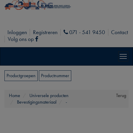
Inloggen
Registreren
071 - 541 9450
Contact
Phone
Volg ons op
Facebook
Productgroepen
Productnummer
Home
Universele producten
Terug
Bevestigingsmateriaal
-