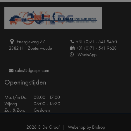
Energieweg 77
+31 (0)71 - 541 9450
2382 NH Zoeterwoude
+31 (0)71 - 541 9628
WhatsApp
sales@dgasps.com
Openingstijden
Ma. t/m Do.
08:00 - 17:00
Vrijdag
08:00 - 15:30
Zat. & Zon.
Gesloten
2026 © De Graaf |
Webshop by Bitshop