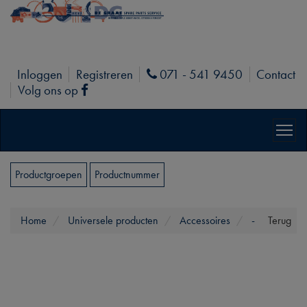
Inloggen
Registreren
071 - 541 9450
Contact
Phone
Volg ons op
Facebook
Productgroepen
Productnummer
Home
Universele producten
Accessoires
-
Terug