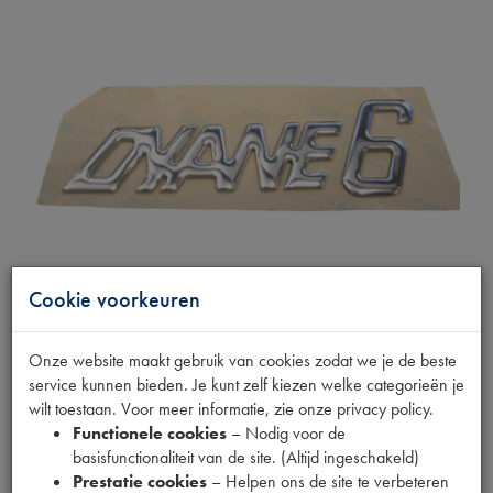
Cookie voorkeuren
Onze website maakt gebruik van cookies zodat we je de beste
EMBLEEM DYANE 6
service kunnen bieden. Je kunt zelf kiezen welke categorieën je
wilt toestaan. Voor meer informatie, zie onze privacy policy.
Functionele cookies
– Nodig voor de
Productnummer
basisfunctionaliteit van de site. (Altijd ingeschakeld)
1890031
Prestatie cookies
– Helpen ons de site te verbeteren