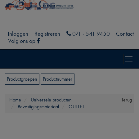
Inloggen
Registreren
071 - 541 9450
Contact
Phone
Volg ons op
Facebook
Productgroepen
Productnummer
Home
Universele producten
Terug
Bevestigingsmateriaal
OUTLET