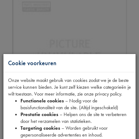
Cookie voorkeuren
Onze website maakt gebruik van cookies zodat we je de beste
service kunnen bieden. Je kunt zelf kiezen welke categorieën je
wilt toestaan. Voor meer informatie, zie onze privacy policy.
Functionele cookies
– Nodig voor de
basisfunctionaliteit van de site. (Altijd ingeschakeld)
MOTOROLIE 20W50
Prestatie cookies
– Helpen ons de site te verbeteren
door het verzamelen van statistieken.
HIGH ZINC 20L
Targeting cookies
– Worden gebruikt voor
gepersonaliseerde advertenties en inhoud.