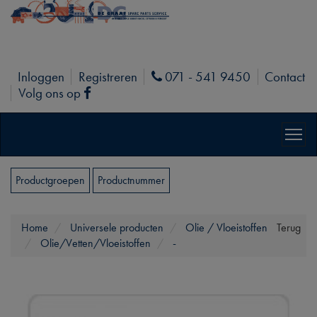
Inloggen
Registreren
071 - 541 9450
Contact
Phone
Volg ons op
Facebook
Productgroepen
Productnummer
Home
Universele producten
Olie / Vloeistoffen
Terug
Olie/Vetten/Vloeistoffen
-