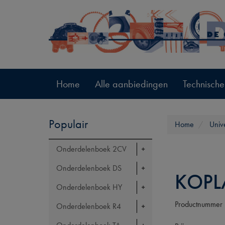
Home
Alle aanbiedingen
Technische
Populair
Home
Univ
Onderdelenboek 2CV
Onderdelenboek DS
KOPL
Onderdelenboek HY
Productnummer
Onderdelenboek R4