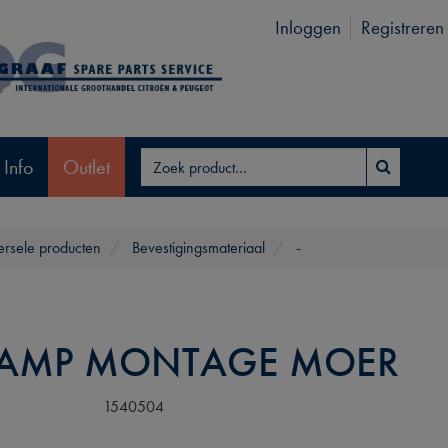
Inloggen
Registreren
 Info
Outlet
ersele producten
Bevestigingsmateriaal
-
AMP MONTAGE MOER
1540504