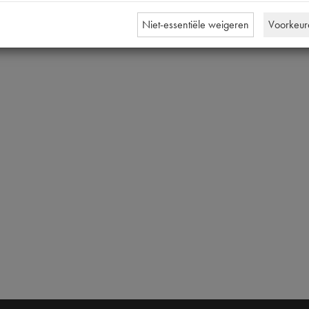
Niet-essentiële weigeren
Voorkeur