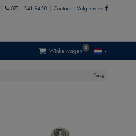
071 - 541 9450
Contact
Volg ons op
Phone
Facebook
0
Winkelwagen
Terug