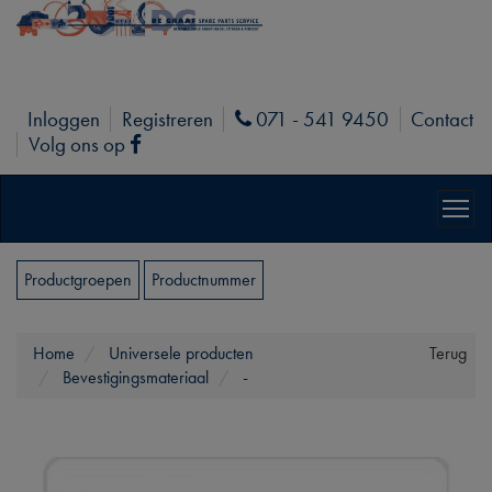
Inloggen
Registreren
071 - 541 9450
Contact
Phone
Volg ons op
Facebook
Productgroepen
Productnummer
Home
Universele producten
Terug
Bevestigingsmateriaal
-