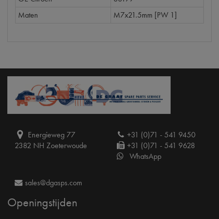
Maten
M7x21.5mm [PW 1]
Energieweg 77
+31 (0)71 - 541 9450
2382 NH Zoeterwoude
+31 (0)71 - 541 9628
WhatsApp
sales@dgasps.com
Openingstijden