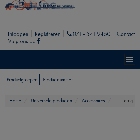
Inloggen
Registreren
071 - 541 9450
Contact
Phone
Volg ons op
Facebook
Productgroepen
Productnummer
Home
Universele producten
Accessoires
-
Terug