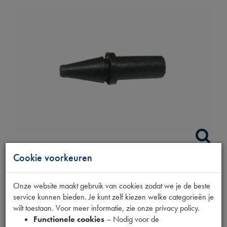
Cookie voorkeuren
WIELDOP KLEM
Onze website maakt gebruik van cookies zodat we je de beste
RUBBER
service kunnen bieden. Je kunt zelf kiezen welke categorieën je
wilt toestaan. Voor meer informatie, zie onze privacy policy.
Functionele cookies
– Nodig voor de
Productnummer